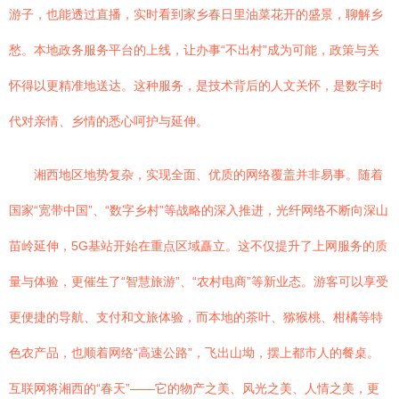
游子，也能透过直播，实时看到家乡春日里油菜花开的盛景，聊解乡
愁。本地政务服务平台的上线，让办事“不出村”成为可能，政策与关
怀得以更精准地送达。这种服务，是技术背后的人文关怀，是数字时
代对亲情、乡情的悉心呵护与延伸。
湘西地区地势复杂，实现全面、优质的网络覆盖并非易事。随着
国家“宽带中国”、“数字乡村”等战略的深入推进，光纤网络不断向深山
苗岭延伸，5G基站开始在重点区域矗立。这不仅提升了上网服务的质
量与体验，更催生了“智慧旅游”、“农村电商”等新业态。游客可以享受
更便捷的导航、支付和文旅体验，而本地的茶叶、猕猴桃、柑橘等特
色农产品，也顺着网络“高速公路”，飞出山坳，摆上都市人的餐桌。
互联网将湘西的“春天”——它的物产之美、风光之美、人情之美，更