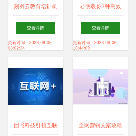
刻羽云教育培训机
君明教你7种高效
构网络营销全攻略
网络营销方式，利
查看详情
查看详情
以动漫产品为引
用信息网络经营动
更新时间：2026-08-06
更新时间：2026-08-06
03:02:34
16:44:09
擎，引爆线上招生
漫产品
热潮
团飞科技引领互联
全网营销文案攻略