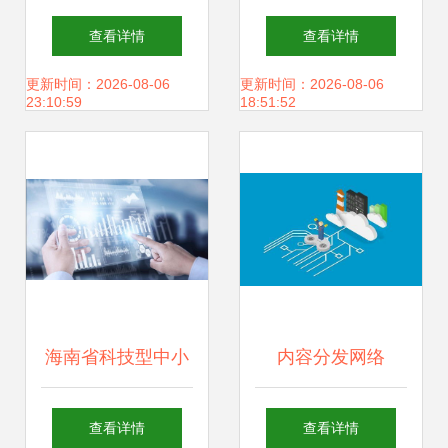
网大数据时代，精
精准触达互联网上
查看详情
查看详情
准助力高考志愿填
网服务用户
更新时间：2026-08-06
更新时间：2026-08-06
23:10:59
18:51:52
报与互联网服务
海南省科技型中小
内容分发网络
企业 借力信息网
（CDN）许可证 互
查看详情
查看详情