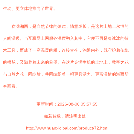
生动、更立体地推向了世界。
春满湘西，是自然节律的馈赠；情意绵长，是这片土地上永恒的
人间温暖。当互联网上网服务深度融入其中，它便不再是冷冰冰的技
术工具，而成了一座温暖的桥，连接古今，沟通内外，既守护着传统
的根脉，又滋养着未来的希望。在这片充满生机的土地上，数字之花
与自然之花一同绽放，共同编织着一幅更具活力、更富温情的湘西新
春画卷。
更新时间：2026-08-06 05:57:55
如若转载，请注明出处：
http://www.huanxiqipai.com/product/72.html